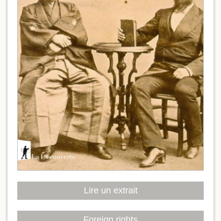
Lire un extrait
Foreign rights