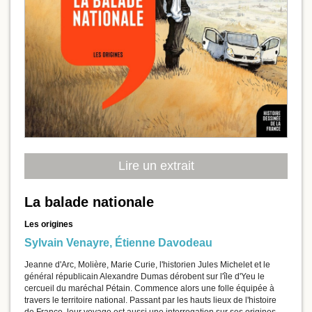
Lire un extrait
La balade nationale
Les origines
Sylvain Venayre
,
Étienne Davodeau
Jeanne d'Arc, Molière, Marie Curie, l'historien Jules Michelet et le
général républicain Alexandre Dumas dérobent sur l'île d'Yeu le
cercueil du maréchal Pétain. Commence alors une folle équipée à
travers le territoire national. Passant par les hauts lieux de l'histoire
de France, leur voyage est aussi une interrogation sur ses origines.