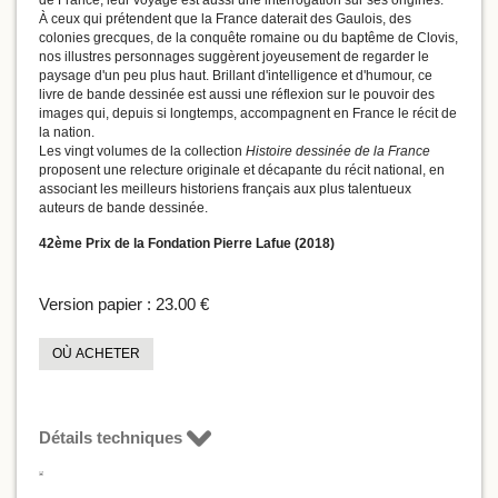
À ceux qui prétendent que la France daterait des Gaulois, des
colonies grecques, de la conquête romaine ou du baptême de Clovis,
nos illustres personnages suggèrent joyeusement de regarder le
paysage d'un peu plus haut. Brillant d'intelligence et d'humour, ce
livre de bande dessinée est aussi une réflexion sur le pouvoir des
images qui, depuis si longtemps, accompagnent en France le récit de
la nation.
Les vingt volumes de la collection
Histoire dessinée de la France
proposent une relecture originale et décapante du récit national, en
associant les meilleurs historiens français aux plus talentueux
auteurs de bande dessinée.
42ème Prix de la Fondation Pierre Lafue (2018)
Version papier :
23.00 €
OÙ ACHETER
Détails techniques