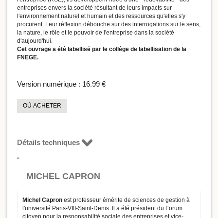
entreprises envers la société résultant de leurs impacts sur
l'environnement naturel et humain et des ressources qu'elles s'y
procurent. Leur réflexion débouche sur des interrogations sur le sens,
la nature, le rôle et le pouvoir de l'entreprise dans la société
d'aujourd'hui.
Cet ouvrage a été labellisé par le collège de labellisation de la
FNEGE.
Version numérique :
16.99 €
OÙ ACHETER
Détails techniques
MICHEL CAPRON
Michel Capron
est professeur émérite de sciences de gestion à
l'université Paris-VIII-Saint-Denis. Il a été président du Forum
citoyen pour la responsabilité sociale des entreprises et vice-