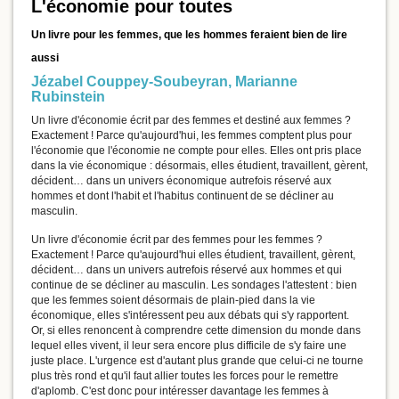
L'économie pour toutes
Un livre pour les femmes, que les hommes feraient bien de lire
aussi
Jézabel Couppey-Soubeyran
,
Marianne
Rubinstein
Un livre d'économie écrit par des femmes et destiné aux femmes ?
Exactement ! Parce qu'aujourd'hui, les femmes comptent plus pour
l'économie que l'économie ne compte pour elles. Elles ont pris place
dans la vie économique : désormais, elles étudient, travaillent, gèrent,
décident… dans un univers économique autrefois réservé aux
hommes et dont l'habit et l'habitus continuent de se décliner au
masculin.
Un livre d'économie écrit par des femmes pour les femmes ?
Exactement ! Parce qu'aujourd'hui elles étudient, travaillent, gèrent,
décident… dans un univers autrefois réservé aux hommes et qui
continue de se décliner au masculin. Les sondages l'attestent : bien
que les femmes soient désormais de plain-pied dans la vie
économique, elles s'intéressent peu aux débats qui s'y rapportent.
Or, si elles renoncent à comprendre cette dimension du monde dans
lequel elles vivent, il leur sera encore plus difficile de s'y faire une
juste place. L'urgence est d'autant plus grande que celui-ci ne tourne
plus très rond et qu'il faut allier toutes les forces pour le remettre
d'aplomb. C'est donc pour intéresser davantage les femmes à