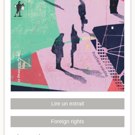
Lire un extrait
Foreign rights