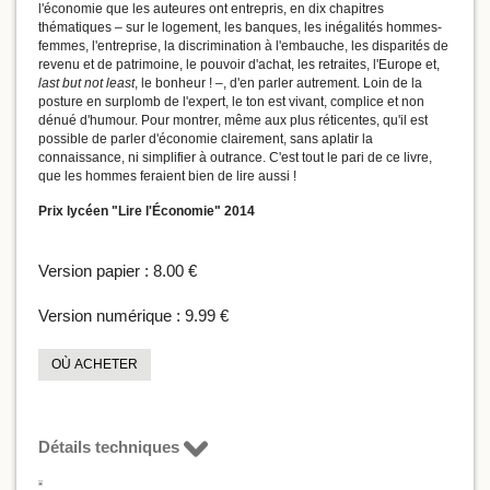
l'économie que les auteures ont entrepris, en dix chapitres
thématiques – sur le logement, les banques, les inégalités hommes-
femmes, l'entreprise, la discrimination à l'embauche, les disparités de
revenu et de patrimoine, le pouvoir d'achat, les retraites, l'Europe et,
last but not least
, le bonheur ! –, d'en parler autrement. Loin de la
posture en surplomb de l'expert, le ton est vivant, complice et non
dénué d'humour. Pour montrer, même aux plus réticentes, qu'il est
possible de parler d'économie clairement, sans aplatir la
connaissance, ni simplifier à outrance. C'est tout le pari de ce livre,
que les hommes feraient bien de lire aussi !
Prix lycéen "Lire l'Économie" 2014
Version papier :
8.00 €
Version numérique :
9.99 €
OÙ ACHETER
Détails techniques