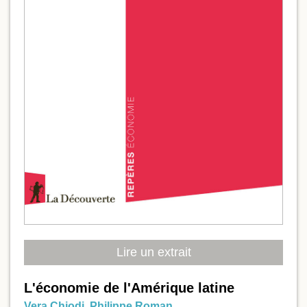
Lire un extrait
L'économie de l'Amérique latine
Vera Chiodi
,
Philippe Roman