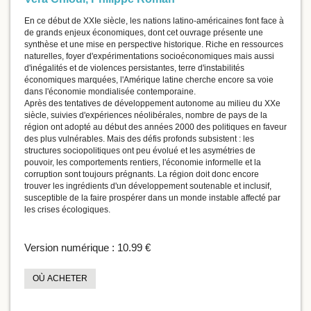
En ce début de XXIe siècle, les nations latino-américaines font face à
de grands enjeux économiques, dont cet ouvrage présente une
synthèse et une mise en perspective historique. Riche en ressources
naturelles, foyer d'expérimentations socioéconomiques mais aussi
d'inégalités et de violences persistantes, terre d'instabilités
économiques marquées, l'Amérique latine cherche encore sa voie
dans l'économie mondialisée contemporaine.
Après des tentatives de développement autonome au milieu du XXe
siècle, suivies d'expériences néolibérales, nombre de pays de la
région ont adopté au début des années 2000 des politiques en faveur
des plus vulnérables. Mais des défis profonds subsistent : les
structures sociopolitiques ont peu évolué et les asymétries de
pouvoir, les comportements rentiers, l'économie informelle et la
corruption sont toujours prégnants. La région doit donc encore
trouver les ingrédients d'un développement soutenable et inclusif,
susceptible de la faire prospérer dans un monde instable affecté par
les crises écologiques.
Version numérique :
10.99 €
OÙ ACHETER