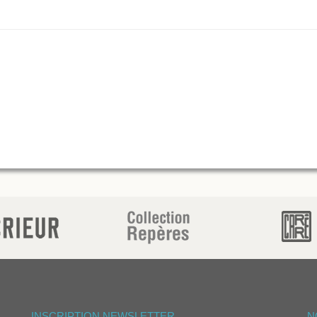
INSCRIPTION NEWSLETTER
N