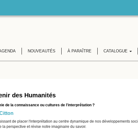
AGENDA
NOUVEAUTÉS
À PARAÎTRE
CATALOGUE
enir des Humanités
e de la connaissance ou cultures de l'interprétation ?
Citton
sissant de placer l'interprétation au centre dynamique de nos développements socia
 la perspective et révise notre imaginaire du savoir.