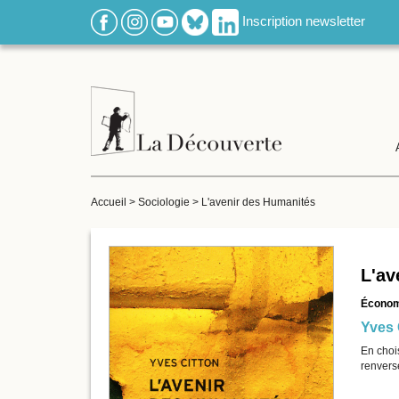
Inscription newsletter
Accueil
>
Sociologie
>
L'avenir des Humanités
L'av
Économi
Yves 
En choi
renverse