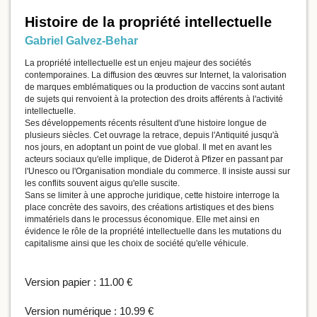
Histoire de la propriété intellectuelle
Gabriel Galvez-Behar
La propriété intellectuelle est un enjeu majeur des sociétés
contemporaines. La diffusion des œuvres sur Internet, la valorisation
de marques emblématiques ou la production de vaccins sont autant
de sujets qui renvoient à la protection des droits afférents à l'activité
intellectuelle.
Ses développements récents résultent d'une histoire longue de
plusieurs siècles. Cet ouvrage la retrace, depuis l'Antiquité jusqu'à
nos jours, en adoptant un point de vue global. Il met en avant les
acteurs sociaux qu'elle implique, de Diderot à Pfizer en passant par
l'Unesco ou l'Organisation mondiale du commerce. Il insiste aussi sur
les conflits souvent aigus qu'elle suscite.
Sans se limiter à une approche juridique, cette histoire interroge la
place concrète des savoirs, des créations artistiques et des biens
immatériels dans le processus économique. Elle met ainsi en
évidence le rôle de la propriété intellectuelle dans les mutations du
capitalisme ainsi que les choix de société qu'elle véhicule.
Version papier :
11.00 €
Version numérique :
10.99 €