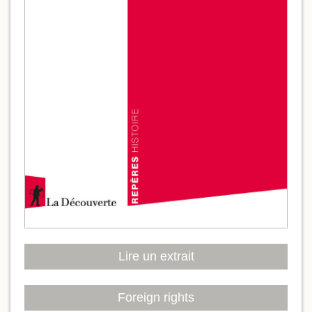
Lire un extrait
Foreign rights