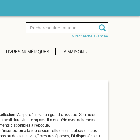
> recherche avancée
LIVRES NUMÉRIQUES
LA MAISON
collection Maspero ", reste un grand classique. Son auteur,
 travail dura vingt-cinq ans. Il a enquêté avec acharnement
uments disponibles à l'époque.
l'insurrection à la répression : elle est un tableau de tous
ions ou des tentatives, " mesures éparses, tôt dispersées au