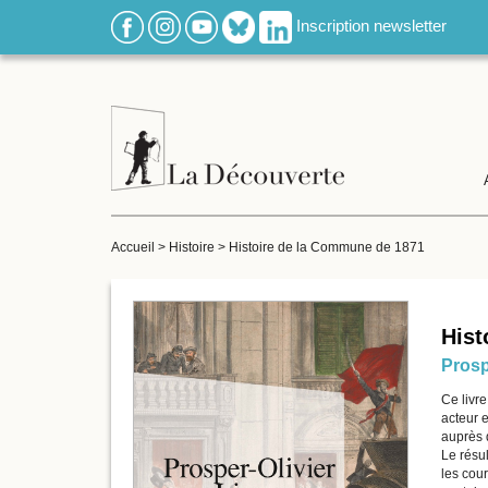
Inscription newsletter
Accueil
>
Histoire
>
Histoire de la Commune de 1871
Hist
Prosp
Ce livre
acteur e
auprès d
Le résul
les cour