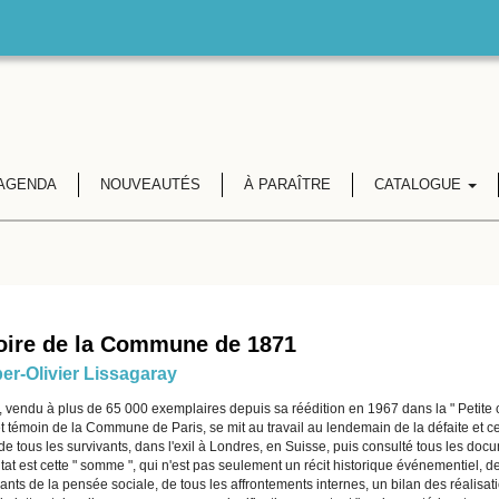
AGENDA
NOUVEAUTÉS
À PARAÎTRE
CATALOGUE
oire de la Commune de 1871
er-Olivier Lissagaray
, vendu à plus de 65 000 exemplaires depuis sa réédition en 1967 dans la " Petite 
t témoin de la Commune de Paris, se mit au travail au lendemain de la défaite et ce
e tous les survivants, dans l'exil à Londres, en Suisse, puis consulté tous les doc
tat est cette " somme ", qui n'est pas seulement un récit historique événementiel, de 
ants de la pensée sociale, de tous les affrontements internes, un bilan des réalisat