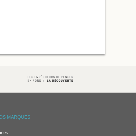
OS MARQUES
ones