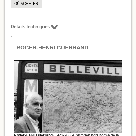
OÙ ACHETER
Détails techniques
ROGER-HENRI GUERRAND
Roger-Henri Guerrand
(1923-2006), historien hors norme de la