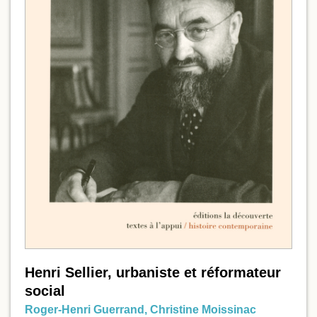
Henri Sellier, urbaniste et réformateur
social
Roger-Henri Guerrand
,
Christine Moissinac