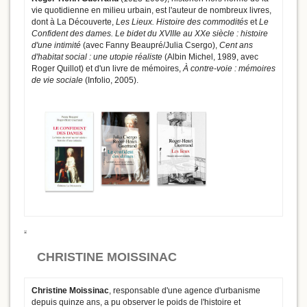
vie quotidienne en milieu urbain, est l'auteur de nombreux livres,
dont à La Découverte,
Les Lieux. Histoire des commodités
et
Le
Confident des dames. Le bidet du XVIIIe au XXe siècle : histoire
d'une intimité
(avec Fanny Beaupré/Julia Csergo),
Cent ans
d'habitat social : une utopie réaliste
(Albin Michel, 1989, avec
Roger Quillot) et d'un livre de mémoires,
À contre-voie : mémoires
de vie sociale
(Infolio, 2005).
CHRISTINE MOISSINAC
Christine Moissinac
, responsable d'une agence d'urbanisme
depuis quinze ans, a pu observer le poids de l'histoire et