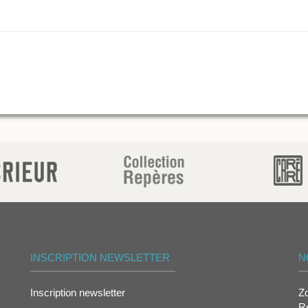
INSCRIPTION NEWSLETTER
N
Inscription newsletter
Z
Re