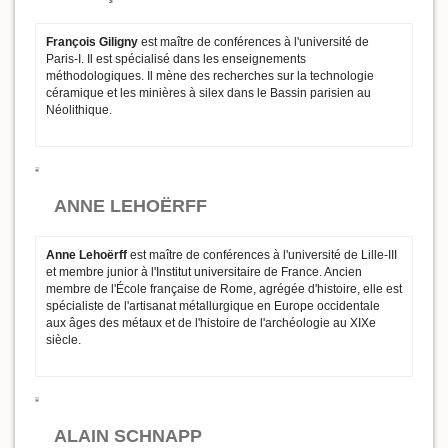
François Giligny
est maître de conférences à l'université de
Paris-I. Il est spécialisé dans les enseignements
méthodologiques. Il mène des recherches sur la technologie
céramique et les minières à silex dans le Bassin parisien au
Néolithique.
ANNE LEHOËRFF
Anne Lehoërff
est maître de conférences à l'université de Lille-III
et membre junior à l'Institut universitaire de France. Ancien
membre de l'École française de Rome, agrégée d'histoire, elle est
spécialiste de l'artisanat métallurgique en Europe occidentale
aux âges des métaux et de l'histoire de l'archéologie au XIXe
siècle.
ALAIN SCHNAPP