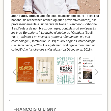
Jean-Paul Demoule
, archéologue et ancien président de l'Institut
national de recherches archéologiques préventives (Inrap), est
professeur émérite à l'université de Paris 1 Panthéon-Sorbonne.
Il est l'auteur de nombreux ouvrages, dont
Mais où sont passés
les Indo-Européens ? Le mythe d'origine de l'Occident
(Seuil,
2014),
Trésors. Les petites et grandes découvertes qui font
l'archéologie
(Flammarion, 2019) et
Aux origines, l'archéologie
(La Découverte, 2020). Il a également codirigé le monumental
collectif
Une histoire des civilisations
(La Découverte, 2018).
FRANÇOIS GILIGNY