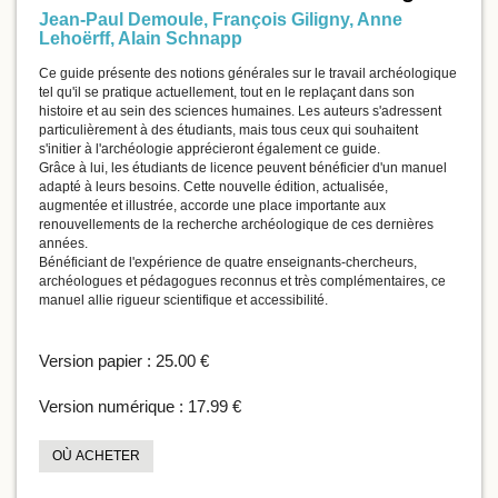
Jean-Paul Demoule
,
François Giligny
,
Anne
Lehoërff
,
Alain Schnapp
Ce guide présente des notions générales sur le travail archéologique
tel qu'il se pratique actuellement, tout en le replaçant dans son
histoire et au sein des sciences humaines. Les auteurs s'adressent
particulièrement à des étudiants, mais tous ceux qui souhaitent
s'initier à l'archéologie apprécieront également ce guide.
Grâce à lui, les étudiants de licence peuvent bénéficier d'un manuel
adapté à leurs besoins. Cette nouvelle édition, actualisée,
augmentée et illustrée, accorde une place importante aux
renouvellements de la recherche archéologique de ces dernières
années.
Bénéficiant de l'expérience de quatre enseignants-chercheurs,
archéologues et pédagogues reconnus et très complémentaires, ce
manuel allie rigueur scientifique et accessibilité.
Version papier :
25.00 €
Version numérique :
17.99 €
OÙ ACHETER