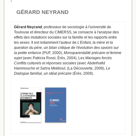
GÉRARD NEYRAND
Gérard Neyrand
, professeur de sociologie à l'université de
Toulouse et directeur du CIMERSS, se consacre à l'analyse des
effets des mutations sociales sur la famille et les rapports entre
les sexes. Il est notamment l'auteur de
L'Enfant, la mère et la
question du père, un bilan critique de l'évolution des savoirs sur
la petite enfance
(PUF, 2000),
Monoparentalité précaire et femme
sujet
(avec Patricia Rossi, Érès, 2004), Les
Mariages forcés.
Conflits culturels et réponses sociales (avec Abdelhafid
Hammouche et Sahra Mekboul
, (La Découverte, 2008),
Le
Dialogue familial, un idéal précaire
(Érès, 2009).