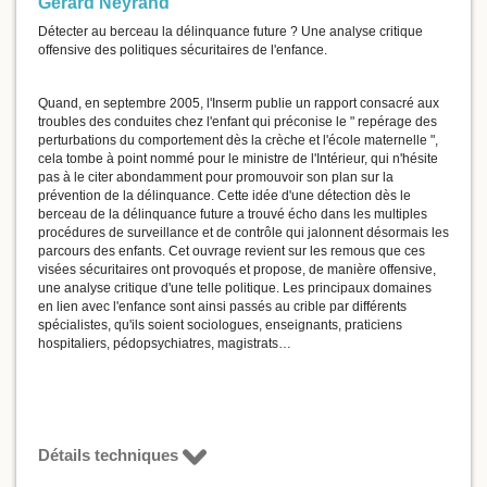
Gérard Neyrand
Détecter au berceau la délinquance future ? Une analyse critique
offensive des politiques sécuritaires de l'enfance.
Quand, en septembre 2005, l'Inserm publie un rapport consacré aux
troubles des conduites chez l'enfant qui préconise le " repérage des
perturbations du comportement dès la crèche et l'école maternelle ",
cela tombe à point nommé pour le ministre de l'Intérieur, qui n'hésite
pas à le citer abondamment pour promouvoir son plan sur la
prévention de la délinquance. Cette idée d'une détection dès le
berceau de la délinquance future a trouvé écho dans les multiples
procédures de surveillance et de contrôle qui jalonnent désormais les
parcours des enfants. Cet ouvrage revient sur les remous que ces
visées sécuritaires ont provoqués et propose, de manière offensive,
une analyse critique d'une telle politique. Les principaux domaines
en lien avec l'enfance sont ainsi passés au crible par différents
spécialistes, qu'ils soient sociologues, enseignants, praticiens
hospitaliers, pédopsychiatres, magistrats…
Détails techniques