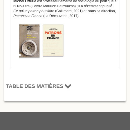
Michel Offerlé
est professeur émérite de sociologie du politique à
l'ENS-Ulm (Centre Maurice Halbwachs) ; il a récemment publié
Ce qu'un patron peut faire
(Gallimard, 2021) et, sous sa direction,
Patrons en France
(La Découverte, 2017).
TABLE DES MATIÈRES