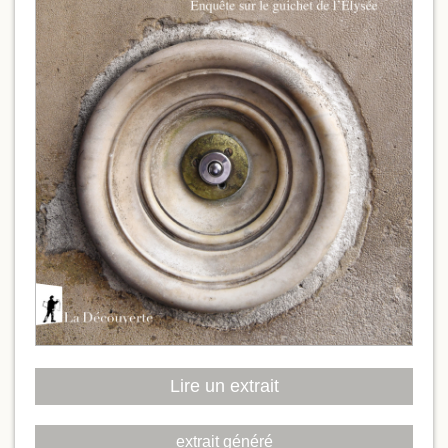
Lire un extrait
extrait généré