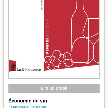
Lire un extrait
Économie du vin
Jean-Marie Cardebat