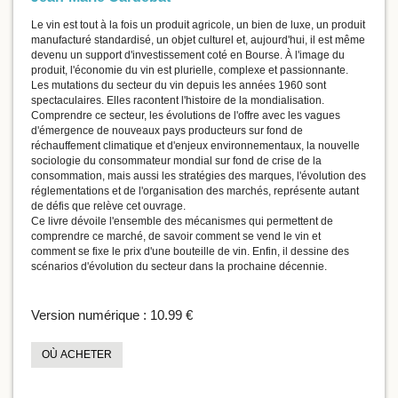
Le vin est tout à la fois un produit agricole, un bien de luxe, un produit
manufacturé standardisé, un objet culturel et, aujourd'hui, il est même
devenu un support d'investissement coté en Bourse. À l'image du
produit, l'économie du vin est plurielle, complexe et passionnante.
Les mutations du secteur du vin depuis les années 1960 sont
spectaculaires. Elles racontent l'histoire de la mondialisation.
Comprendre ce secteur, les évolutions de l'offre avec les vagues
d'émergence de nouveaux pays producteurs sur fond de
réchauffement climatique et d'enjeux environnementaux, la nouvelle
sociologie du consommateur mondial sur fond de crise de la
consommation, mais aussi les stratégies des marques, l'évolution des
réglementations et de l'organisation des marchés, représente autant
de défis que relève cet ouvrage.
Ce livre dévoile l'ensemble des mécanismes qui permettent de
comprendre ce marché, de savoir comment se vend le vin et
comment se fixe le prix d'une bouteille de vin. Enfin, il dessine des
scénarios d'évolution du secteur dans la prochaine décennie.
Version numérique :
10.99 €
OÙ ACHETER