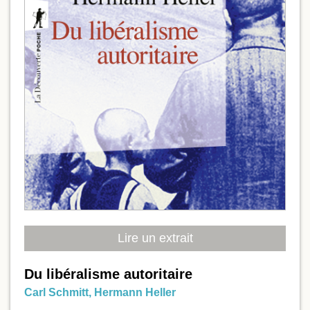
Lire un extrait
Du libéralisme autoritaire
Carl Schmitt
,
Hermann Heller