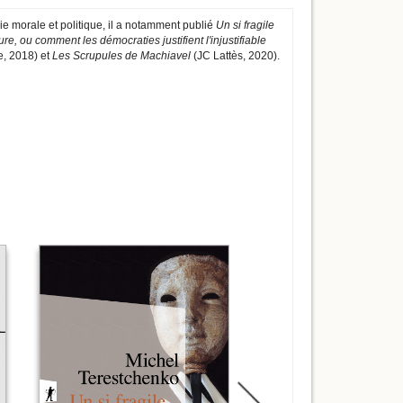
ie morale et politique, il a notamment publié
Un si fragile
re, ou comment les démocraties justifient l'injustifiable
, 2018) et
Les Scrupules de Machiavel
(JC Lattès, 2020).