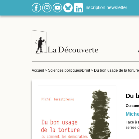
Inscription newsletter
Accueil
>
Sciences politiques/Droit
>
Du bon usage de la torture 
Du b
Ou comm
Miche
Face à l
serrée d