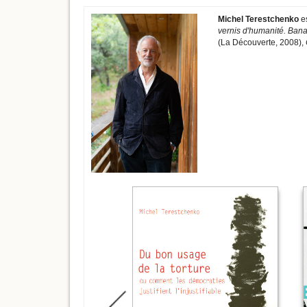
Michel Terestchenko
es
vernis d'humanité. Banal
(La Découverte, 2008),