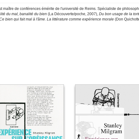
t maître de conférences émérite de l'université de Reims. Spécialiste de philosoph
ité du mal, banalité du bien
(La Découverte/poche, 2007),
Du bon usage de la tortu
Ce bien qui fait mal à l'âme. La littérature comme expérience morale
(Don Quichotte