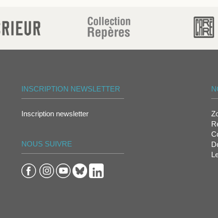
INSCRIPTION NEWSLETTER
N
Inscription newsletter
Z
Re
Co
NOUS SUIVRE
D
L