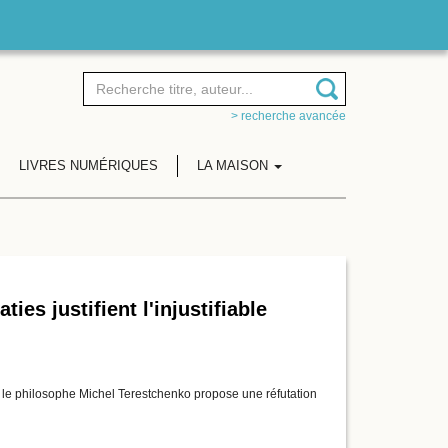
> recherche avancée
LIVRES NUMÉRIQUES
LA MAISON
es justifient l'injustifiable
es, le philosophe Michel Terestchenko propose une réfutation