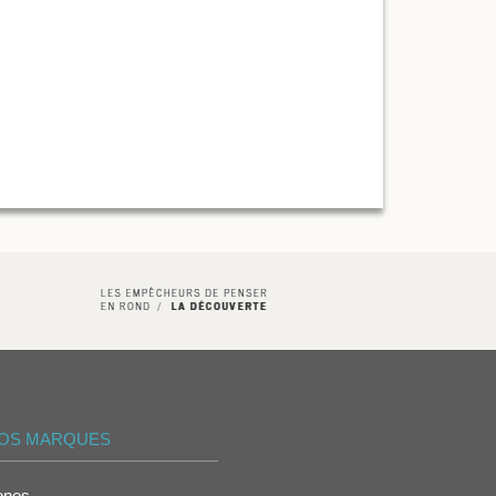
OS MARQUES
ones