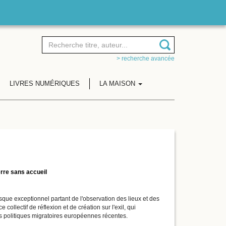
> recherche avancée
LIVRES NUMÉRIQUES
LA MAISON
erre sans accueil
isque exceptionnel partant de l'observation des lieux et des
llectif de réflexion et de création sur l'exil, qui
des politiques migratoires européennes récentes.