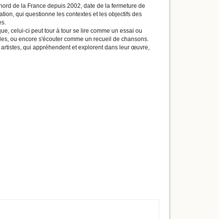
 nord de la France depuis 2002, date de la fermeture de
ation, qui questionne les contextes et les objectifs des
es.
sique, celui-ci peut tour à tour se lire comme un essai ou
les, ou encore s'écouter comme un recueil de chansons.
artistes, qui appréhendent et explorent dans leur œuvre,