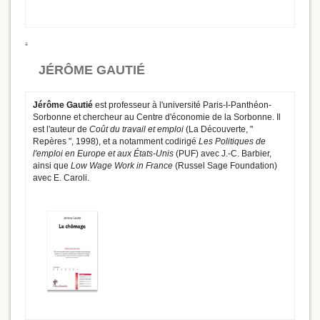
JÉRÔME GAUTIÉ
Jérôme Gautié
est professeur à l'université Paris-I-Panthéon-
Sorbonne et chercheur au Centre d'économie de la Sorbonne. Il
est l'auteur de
Coût du travail et emploi
(La Découverte, "
Repères ", 1998), et a notamment codirigé
Les Politiques de
l'emploi en Europe et aux États-Unis
(PUF) avec J.-C. Barbier,
ainsi que
Low Wage Work in France
(Russel Sage Foundation)
avec E. Caroli.