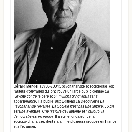
Gérard Mendel
, (1930-2004), psychanalyste et sociologue, est
l'auteur d'ouvrages qui ont trouvé un large public comme
La
Révolte contre le père
et
54 millions d'individus sans
appartenance
. Il a publié, aux Éditions La Découverte
La
Psychanalyse revisitée
,
La Société n'est pas une famille
,
L'Acte
est une aventure
,
Une histoire de l'autorité
et
Pourquoi la
démocratie est en panne
. Il a été le fondateur de la
sociopsychanalyse, dont il a animé plusieurs groupes en France
et à l'étranger.