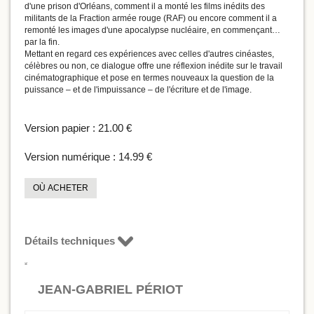
d'une prison d'Orléans, comment il a monté les films inédits des
militants de la Fraction armée rouge (RAF) ou encore comment il a
remonté les images d'une apocalypse nucléaire, en commençant…
par la fin.
Mettant en regard ces expériences avec celles d'autres cinéastes,
célèbres ou non, ce dialogue offre une réflexion inédite sur le travail
cinématographique et pose en termes nouveaux la question de la
puissance – et de l'impuissance – de l'écriture et de l'image.
Version papier :
21.00 €
Version numérique :
14.99 €
OÙ ACHETER
Détails techniques
JEAN-GABRIEL PÉRIOT