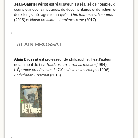
Jean-Gabriel Périot
est réalisateur. Il a réalisé de nombreux
courts et moyens métrages, de documentaires et de fiction, et
deux longs métrages remarqués :
Une jeunesse allemande
(2015) et
Natsu no hikari – Lumières d'été
(2017).
ALAIN BROSSAT
Alain Brossat
est professeur de philosophie. Il est l'auteur
notamment de
Les Tondues, un carnaval moche
(1994),
L'Épreuve du désastre, le XXe siècle et les camps
(1996),
Abécédaire Foucault
(2015).