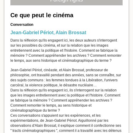
Ce que peut le cinéma
Conversation
Jean-Gabriel Périot
,
Alain Brossat
Dans la réflexion qu'ils engagent ici, les deux auteurs s'interrogent
sur les possibles du cinéma, et sur la relation que les images
entretiennent avec la politique et l'histoire. Comment se fabrique la
mémoire ? Comment appréhender les archives ? Comment
remonter
le temps, aux sens historique et cinématographique du terme ?
Jean-Gabriel Périot, cinéaste, et Alain Brossat, professeur de
philosophie, ont travaillé pendant des années, sans se connaître, sur
des sujets communs : les femmes tondues à la Libération, l'univers
carcéral, la violence politique, le désastre nucléaire…
Dans la réflexion qu'ils engagent ici, ils s'interrogent sur la relation
que les images entretiennent avec la politique et l'histoire. Comment
se fabrique la mémoire ? Comment appréhender les archives ?
Comment remonter le temps, au sens historique et
cinématographique du terme ?
Ces conversations s'appuient sur les expériences, et les
expérimentations, de Jean-Gabriel Périot. Aiguillonné par les
observations d'Alain Brossat, il explique comment il confectionne ses
" tracts cinématographiques ", comment il a travaillé avec les détenus