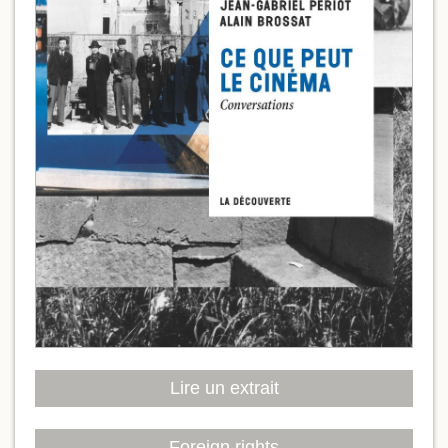
Lire un extrait
Foreign rights