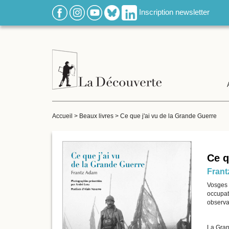
Inscription newsletter
Accueil
>
Beaux livres
>
Ce que j'ai vu de la Grande Guerre
Ce q
Fran
Vosges 
occupat
observa
La Grand