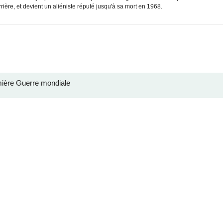
rrière, et devient un aliéniste réputé jusqu'à sa mort en 1968.
ière Guerre mondiale