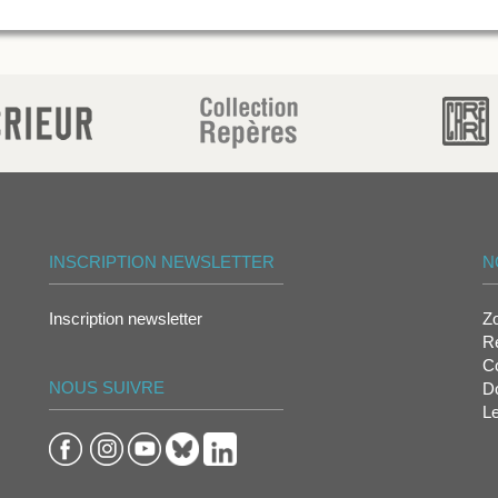
INSCRIPTION NEWSLETTER
N
Inscription newsletter
Z
Re
Co
NOUS SUIVRE
D
L