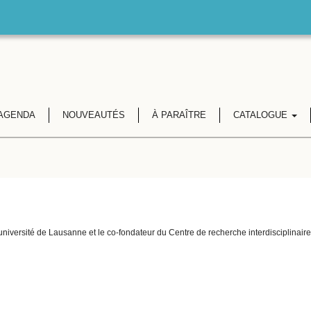
AGENDA
NOUVEAUTÉS
À PARAÎTRE
CATALOGUE
l'université de Lausanne et le co-fondateur du Centre de recherche interdisciplinaire s