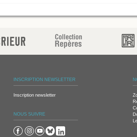
INSCRIPTION NEWSLETTER
N
Inscription newsletter
Z
Re
Co
NOUS SUIVRE
D
L