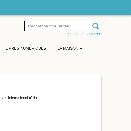
> recherche avancée
LIVRES NUMÉRIQUES
LA MAISON
ur l'international (Crii)