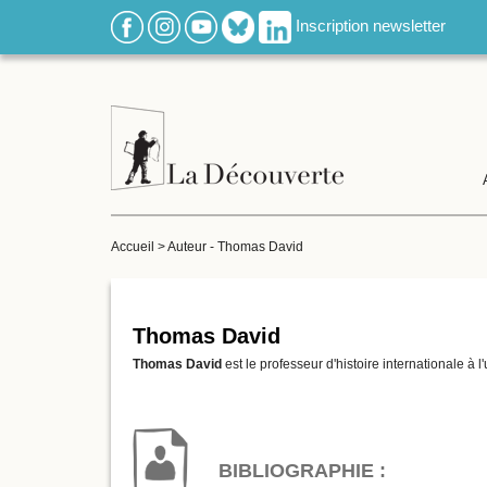
Inscription newsletter
Accueil
>
Auteur - Thomas David
Thomas David
Thomas David
est le professeur d'histoire internationale à 
BIBLIOGRAPHIE :