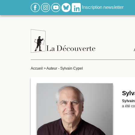
Inscription newsletter
Accueil
>
Auteur - Sylvain Cypel
Sylv
Sylvai
a été c