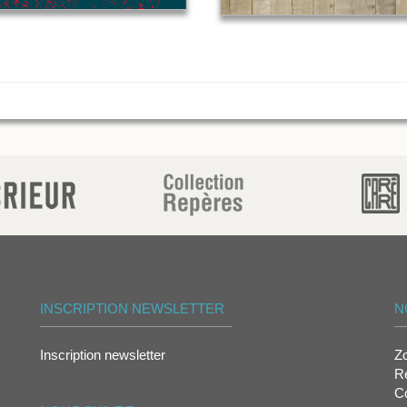
INSCRIPTION NEWSLETTER
N
Inscription newsletter
Z
Re
Co