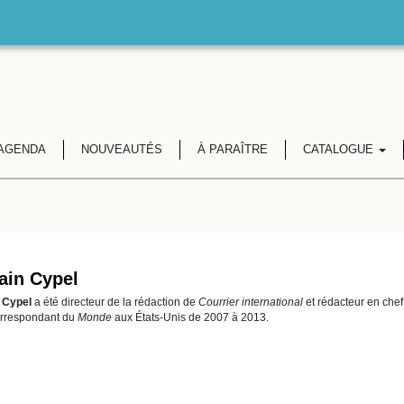
AGENDA
NOUVEAUTÉS
À PARAÎTRE
CATALOGUE
ain Cypel
n Cypel
a été directeur de la rédaction de
Courrier international
et rédacteur en che
orrespondant du
Monde
aux États-Unis de 2007 à 2013.