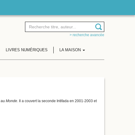
> recherche avancée
LIVRES NUMÉRIQUES
LA MAISON
f au
Monde
. Il a couvert la seconde Intifada en 2001-2003 et