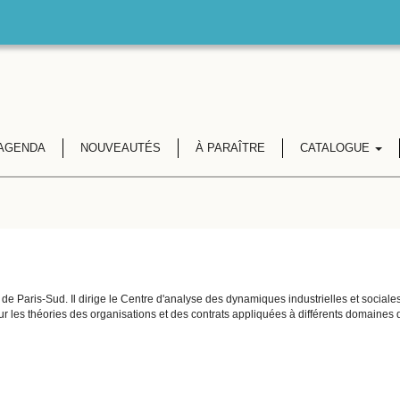
AGENDA
NOUVEAUTÉS
À PARAÎTRE
CATALOGUE
 de Paris-Sud. Il dirige le Centre d'analyse des dynamiques industrielles et social
 les théories des organisations et des contrats appliquées à différents domaines d'