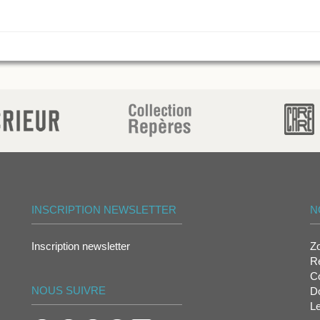
INSCRIPTION NEWSLETTER
N
Inscription newsletter
Z
Re
Co
NOUS SUIVRE
D
L