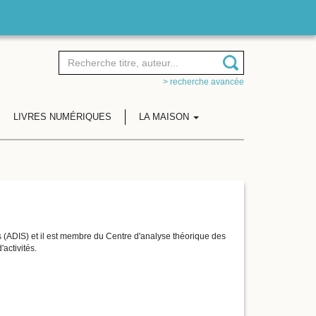
> recherche avancée
LIVRES NUMÉRIQUES
LA MAISON
es (ADIS) et il est membre du Centre d'analyse théorique des
activités.