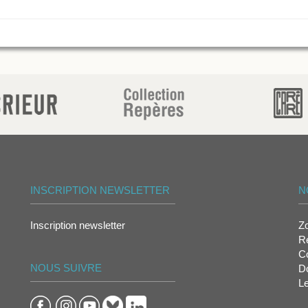
INSCRIPTION NEWSLETTER
N
Inscription newsletter
Z
Re
Co
NOUS SUIVRE
D
L