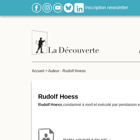
Inscription newsletter
Accueil
>
Auteur - Rudolf Hoess
Rudolf Hoess
Rudolf Hoess
,condamné à mort et exécuté par pendaison e