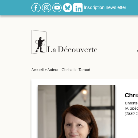
Inscription newsletter
Accueil
>
Auteur - Christelle Taraud
Chri
Christe
IV. Spéc
(1830-1