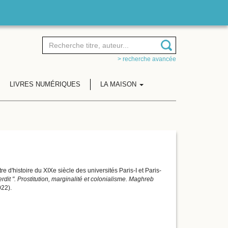
> recherche avancée
LIVRES NUMÉRIQUES
LA MAISON
d'histoire du XIXe siècle des universités Paris-I et Paris-
rdit ". Prostitution, marginalité et colonialisme. Maghreb
22).