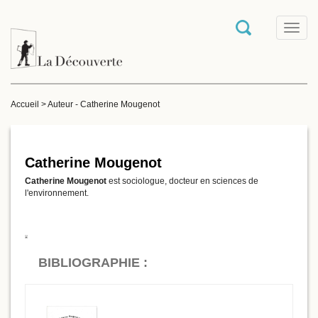
T
o
g
g
l
e
Accueil
>
Auteur - Catherine Mougenot
n
a
v
i
g
Catherine Mougenot
a
Catherine Mougenot
est sociologue, docteur en sciences de
t
l'environnement.
i
o
n
BIBLIOGRAPHIE :