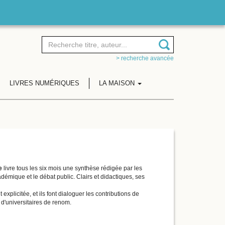
> recherche avancée
LIVRES NUMÉRIQUES
LA MAISON
e
livre tous les six mois une synthèse rédigée par les
démique et le débat public. Clairs et didactiques, ses
icitée, et ils font dialoguer les contributions de
 d'universitaires de renom.