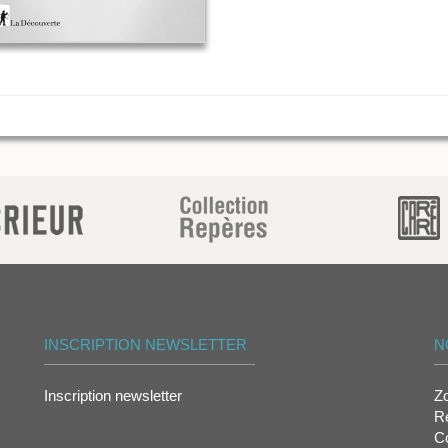
INSCRIPTION NEWSLETTER
N
Inscription newsletter
Z
Re
Co