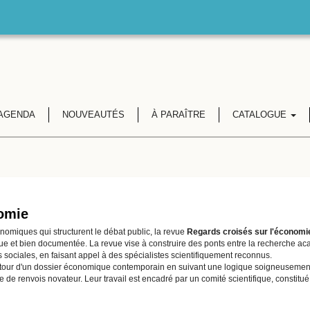
AGENDA
NOUVEAUTÉS
À PARAÎTRE
CATALOGUE
nomie
nomiques qui structurent le débat public, la revue
Regards croisés sur l'économi
ique et bien documentée. La revue vise à construire des ponts entre la recherche aca
sociales, en faisant appel à des spécialistes scientifiquement reconnus.
r d'un dossier économique contemporain en suivant une logique soigneusement expl
de renvois novateur. Leur travail est encadré par un comité scientifique, constitué