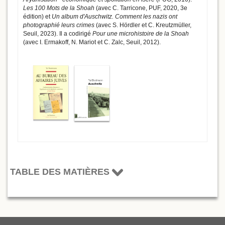
Les 100 Mots de la Shoah
(avec C. Tarricone, PUF, 2020, 3e
édition) et
Un album d'Auschwitz. Comment les nazis ont
photographié leurs crimes
(avec S. Hördler et C. Kreutzmüller,
Seuil, 2023). Il a codirigé
Pour une microhistoire de la Shoah
(avec I. Ermakoff, N. Mariot et C. Zalc, Seuil, 2012).
TABLE DES MATIÈRES