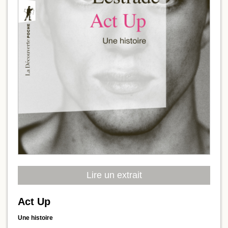
Lire un extrait
Act Up
Une histoire