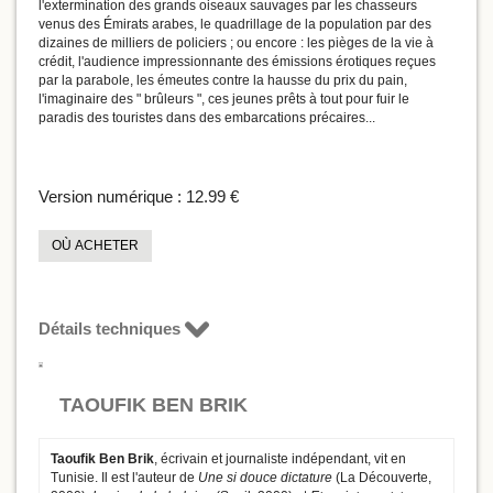
l'extermination des grands oiseaux sauvages par les chasseurs
venus des Émirats arabes, le quadrillage de la population par des
dizaines de milliers de policiers ; ou encore : les pièges de la vie à
crédit, l'audience impressionnante des émissions érotiques reçues
par la parabole, les émeutes contre la hausse du prix du pain,
l'imaginaire des " brûleurs ", ces jeunes prêts à tout pour fuir le
paradis des touristes dans des embarcations précaires...
Version numérique :
12.99 €
OÙ ACHETER
Détails techniques
TAOUFIK BEN BRIK
Taoufik Ben Brik
, écrivain et journaliste indépendant, vit en
Tunisie. Il est l'auteur de
Une si douce dictature
(La Découverte,