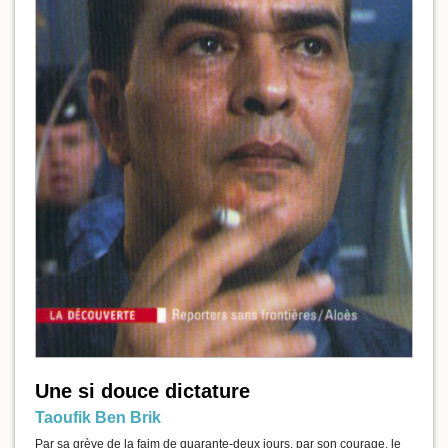
Une si douce dictature
Taoufik Ben Brik
Par sa grève de la faim de quarante-deux jours, par son courage, le