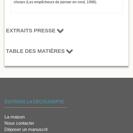
choses
(Les empêcheurs de penser en rond, 1998).
EXTRAITS PRESSE
TABLE DES MATIÈRES
ÉDITIONS LA DÉCOUVERTE
La maison
Nous contacter
Déposer un manuscrit