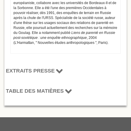
européaniste, collabore avec les universités de Bordeaux-II et de
la Sorbonne. Elle a été l'une des premières Occidentales à
pouvoir réaliser, dès 1991, des enquêtes de terrain en Russie
après la chute de l'URSS. Spécialiste de la société russe, auteur
d'une thèse sur les usages sociaux des relations de parenté en
Russie, elle poursuit actuellement des recherches sur la mémoire
du Goulag. Elle a notamment publié
Liens de parenté en Russie
post-soviétique : une enquête ethnographique
, 2004
(L'Harmattan, " Nouvelles études anthropologiques ", Paris).
EXTRAITS PRESSE
TABLE DES MATIÈRES