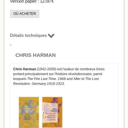
Version papier :
12.00 €
OÙ ACHETER
Détails techniques
CHRIS HARMAN
Chris Harman
(1942-2009) est l'auteur de nombreux livres
portant principalement sur l'histoire révolutionnaire, parmi
lesquels
The Fire Last Time
.
1968 and After
et
The Lost
Revolution
.
Germany 1918-1923.