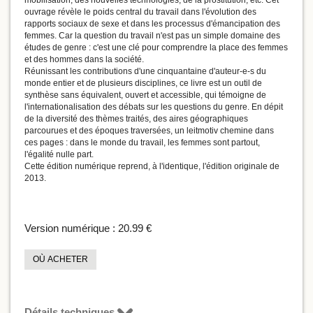
mobilisation, des nouvelles technologies, de la prostitution, etc. Cet
ouvrage révèle le poids central du travail dans l'évolution des
rapports sociaux de sexe et dans les processus d'émancipation des
femmes. Car la question du travail n'est pas un simple domaine des
études de genre : c'est une clé pour comprendre la place des femmes
et des hommes dans la société.
Réunissant les contributions d'une cinquantaine d'auteur-e-s du
monde entier et de plusieurs disciplines, ce livre est un outil de
synthèse sans équivalent, ouvert et accessible, qui témoigne de
l'internationalisation des débats sur les questions du genre. En dépit
de la diversité des thèmes traités, des aires géographiques
parcourues et des époques traversées, un leitmotiv chemine dans
ces pages : dans le monde du travail, les femmes sont partout,
l'égalité nulle part.
Cette édition numérique reprend, à l'identique, l'édition originale de
2013.
Version numérique :
20.99 €
OÙ ACHETER
Détails techniques