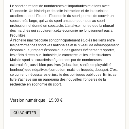
Le sport entretient de nombreuses et importantes relations avec
l'économie. Un historique de cette interaction et de la discipline
académique qui l'étudie, l'économie du sport, permet de couvrir un
spectre très large, qui va du sport amateur pour tous au sport
professionnel donné en spectacle. L'analyse montre que la plupart
des marchés qui structurent cette économie ne fonctionnent pas à
l'équilibre.
À l'échelle macrosociale sont principalement étudiés les liens entre
les performances sportives nationales et le niveau de développement
économique, l'impact économique des grands événements sportifs,
les effets directs sur l'industrie, le commerce et les infrastructures.
Mais le sport se caractérise également par de nombreuses
externalités, aussi bien positives (éducation, santé, employabilité,
bonheur) que négatives (corruption, matches truqués, dopage). C'est
ce qui rend nécessaires et justifie des politiques publiques. Enfin, ce
livre s'achève sur un panorama des nouvelles frontières de la
recherche en économie du sport.
Version numérique :
19.99 €
OÙ ACHETER