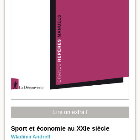
Lire un extrait
Sport et économie au XXIe siècle
Wladimir Andreff