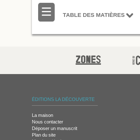
TABLE DES MATIÈRES
ÉDITIONS LA DÉCOUVERTE
La maison
Nous contacter
Déposer un manuscrit
Plan du site