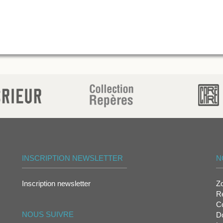
INSCRIPTION NEWSLETTER
N
Inscription newsletter
Z
Re
Co
NOUS SUIVRE
D