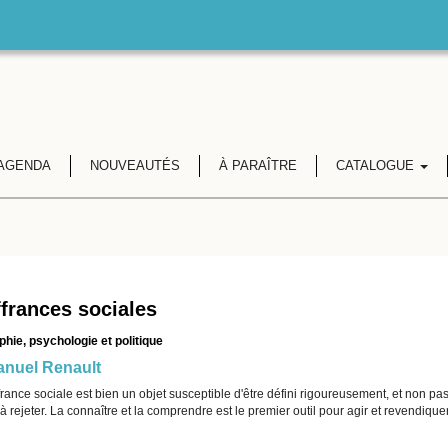
AGENDA
NOUVEAUTÉS
À PARAÎTRE
CATALOGUE
frances sociales
phie, psychologie et politique
nuel Renault
rance sociale est bien un objet susceptible d'être défini rigoureusement, et non p
à rejeter. La connaître et la comprendre est le premier outil pour agir et revendiquer