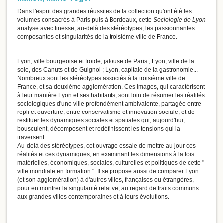
Dans l'esprit des grandes réussites de la collection qu'ont été les
volumes consacrés à Paris puis à Bordeaux, cette
Sociologie de Lyon
analyse avec finesse, au-delà des stéréotypes, les passionnantes
composantes et singularités de la troisième ville de France.
Lyon, ville bourgeoise et froide, jalouse de Paris ; Lyon, ville de la
soie, des Canuts et de Guignol ; Lyon, capitale de la gastronomie...
Nombreux sont les stéréotypes associés à la troisième ville de
France, et sa deuxième agglomération. Ces images, qui caractérisent
à leur manière Lyon et ses habitants, sont loin de résumer les réalités
sociologiques d'une ville profondément ambivalente, partagée entre
repli et ouverture, entre conservatisme et innovation sociale, et de
restituer les dynamiques sociales et spatiales qui, aujourd'hui,
bousculent, décomposent et redéfinissent les tensions qui la
traversent.
Au-delà des stéréotypes, cet ouvrage essaie de mettre au jour ces
réalités et ces dynamiques, en examinant les dimensions à la fois
matérielles, économiques, sociales, culturelles et politiques de cette "
ville mondiale en formation ". Il se propose aussi de comparer Lyon
(et son agglomération) à d'autres villes, françaises ou étrangères,
pour en montrer la singularité relative, au regard de traits communs
aux grandes villes contemporaines et à leurs évolutions.