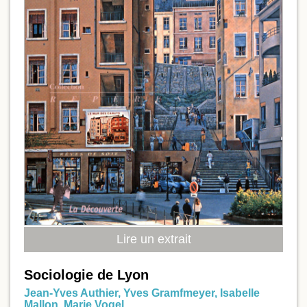
Lire un extrait
Sociologie de Lyon
Jean-Yves Authier
,
Yves Gramfmeyer
,
Isabelle
Mallon
,
Marie Vogel