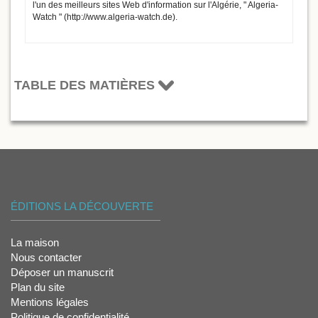
l'un des meilleurs sites Web d'information sur l'Algérie, " Algeria-
Watch " (http://www.algeria-watch.de).
TABLE DES MATIÈRES
ÉDITIONS LA DÉCOUVERTE
La maison
Nous contacter
Déposer un manuscrit
Plan du site
Mentions légales
Politique de confidentialité