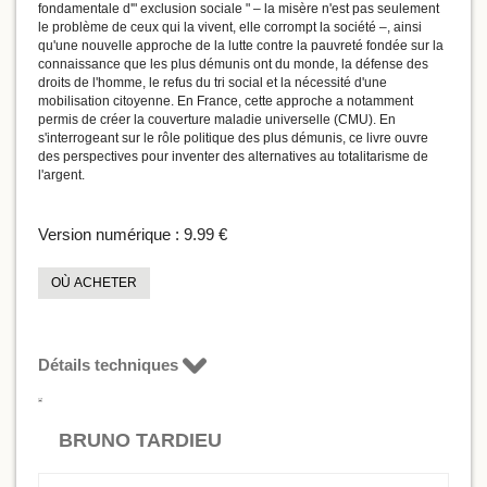
fondamentale d'" exclusion sociale " – la misère n'est pas seulement
le problème de ceux qui la vivent, elle corrompt la société –, ainsi
qu'une nouvelle approche de la lutte contre la pauvreté fondée sur la
connaissance que les plus démunis ont du monde, la défense des
droits de l'homme, le refus du tri social et la nécessité d'une
mobilisation citoyenne. En France, cette approche a notamment
permis de créer la couverture maladie universelle (CMU). En
s'interrogeant sur le rôle politique des plus démunis, ce livre ouvre
des perspectives pour inventer des alternatives au totalitarisme de
l'argent.
Version numérique :
9.99 €
OÙ ACHETER
Détails techniques
BRUNO TARDIEU