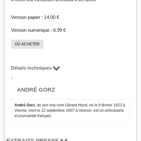
et offrent une introduction accessible à son œuvre.
Version papier :
14.00 €
Version numérique :
6.99 €
OÙ ACHETER
Détails techniques
ANDRÉ GORZ
André Gorz
, de son vrai nom Gérard Horst, né le 9 février 1923 à
Vienne, mort le 22 septembre 2007 à Vosnon, est un philosophe
et journaliste français.
EXTRAITS PRESSE