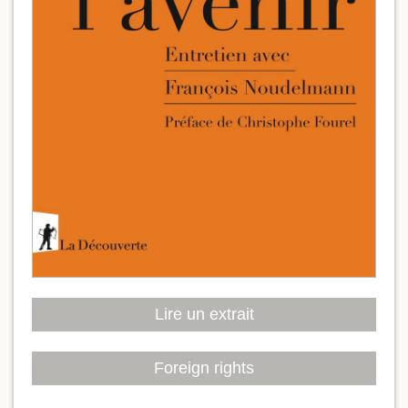
Lire un extrait
Foreign rights