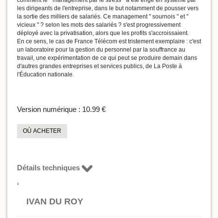
comment le " management par le stress " a été érigé en système par
les dirigeants de l'entreprise, dans le but notamment de pousser vers
la sortie des milliers de salariés. Ce management " sournois " et "
vicieux " ? selon les mots des salariés ? s'est progressivement
déployé avec la privatisation, alors que les profits s'accroissaient.
En ce sens, le cas de France Télécom est tristement exemplaire : c'est
un laboratoire pour la gestion du personnel par la souffrance au
travail, une expérimentation de ce qui peut se produire demain dans
d'autres grandes entreprises et services publics, de La Poste à
l'Éducation nationale.
Version numérique :
10.99 €
OÙ ACHETER
Détails techniques
IVAN DU ROY