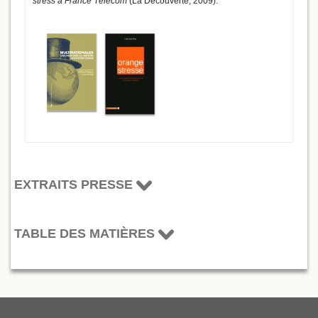
stress à France Télécom
(La Découverte, 2009).
EXTRAITS PRESSE
TABLE DES MATIÈRES