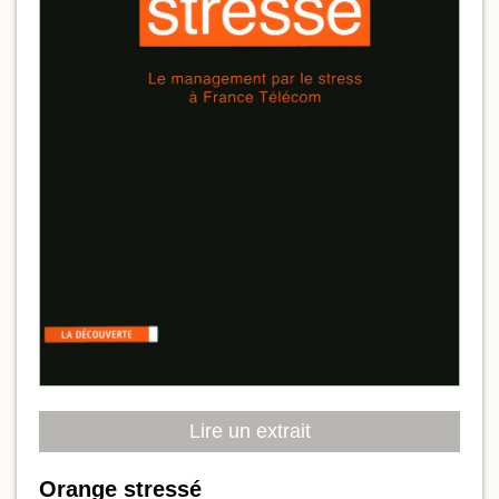
Lire un extrait
Orange stressé