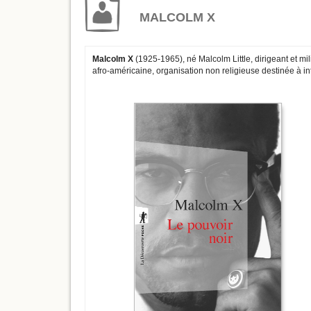
MALCOLM X
Malcolm X
(1925-1965), né Malcolm Little, dirigeant et mi
afro-américaine, organisation non religieuse destinée à inte