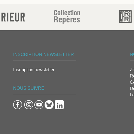
INSCRIPTION NEWSLETTER
N
Inscription newsletter
Z
Re
Co
NOUS SUIVRE
D
L