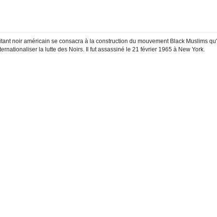
litant noir américain se consacra à la construction du mouvement Black Muslims qu'
rnationaliser la lutte des Noirs. Il fut assassiné le 21 février 1965 à New York.