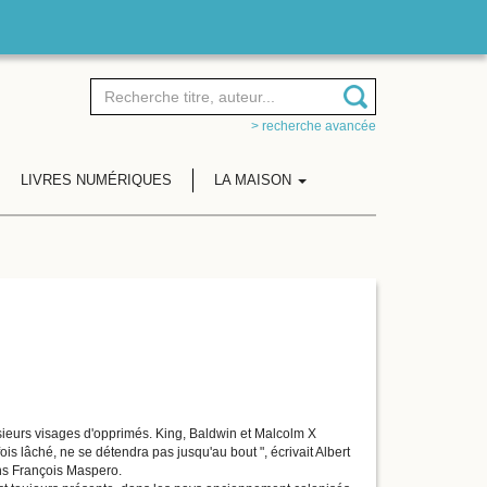
> recherche avancée
LIVRES NUMÉRIQUES
LA MAISON
plusieurs visages d'opprimés. King, Baldwin et Malcolm X
fois lâché, ne se détendra pas jusqu'au bout ", écrivait Albert
ons François Maspero.