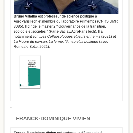
Bruno Villalba
est professeur de science politique à
AgroParisTech et membre du laboratoire Printemps (CNRS UMR
8085). Il dirige le master 2 " Gouvernance de la transition,
écologie et sociétés " (Paris-Saclay/AgroParisTech). Il a
notamment écrit
Les Collapsologues et leurs ennemis
(2021) et
La Figure du paysan. La ferme, l'Amap et la politique
(avec
Romuald Botte, 2021).
FRANCK-DOMINIQUE VIVIEN
Franck-Dominique Vivien
est professeur d'économie à