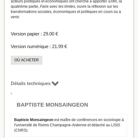
acteurs politiques et économiques ont cherché à apporter. Enfin, la
quatrième partie,
Faire avec les limites
, ouvre la réflexion sur les
transformations sociales, économiques et politiques en cours ou à
venir.
Version papier :
29.00 €
Version numérique :
21.99 €
OÙ ACHETER
Détails techniques
BAPTISTE MONSAINGEON
Baptiste Monsaingeon
est maître de conférences en sociologie à
l'université de Reims Champagne-Ardenne et détaché au LISIS
(CNRS).