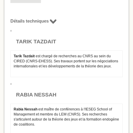
Détails techniques
TARIK TAZDAIT
Tarik Tazdaït
est chargé de recherches au CNRS au sein du
CIRED (CNRS-EHESS). Ses travaux portent sur les négociations
internationales et les développements de la théorie des jeux.
RABIA NESSAH
Rabia Nessah
est maître de conférences à l'IESEG School of
Management et membre du LEM (CNRS). Ses recherches
s'articulent autour de la théorie des jeux et la formation endogène
de coalitions.