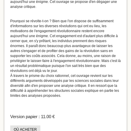
aujourd'hui une énigme. Cet ouvrage se propose d'en dégager une
analyse critique.
Pourquoi se révolte-t-on ? Bien que l'on dispose de suffisamment
d'informations sur les diverses révolutions qui ont eu lieu, les
motivations de l'engagement révolutionnaire restent encore
aujourd'hui une énigme. Cet engagement est d'autant plus difficile à
cerner que, en s'y prêtant, les individus prennent des risques
énormes. Il paraît donc beaucoup plus avantageux de laisser les
autres s'engager et de profiter des gains de la révolution sans en
supporter les coûts associés. Cela donne, au moins, une raison de
privilégier le laisser-faire à l'engagement révolutionnaire. Mais c'est là
un résultat problématique puisque l'on sait très bien que des
révolutions ont déjà vu le jour.
À travers le prisme du choix rationnel, cet ouvrage revient sur les
différents arguments développés par les sciences sociales dans leur
diversité afin d'en proposer une analyse critique. Il en ressort que la
difficulté à appréhender les structures sociales explique en partie les
limites des analyses proposées.
Version papier :
11.00 €
OÙ ACHETER