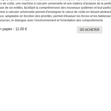
s de coûts, une machine à calculer universelle et une matrice d'analyse de la pe
ase de six entités, facilitant la compréhension des nouveaux systèmes et tout partic
ne à calculer universelle permet d'enseigner le calcul de coûts en faisant abstract
ce, adaptable en fonction des priorités, permet d'évaluer les forces et les faibless
sources, le dialogue avec l'environnement et l'orientation des comportements.
n papier :
11.00 €
OÙ ACHETER