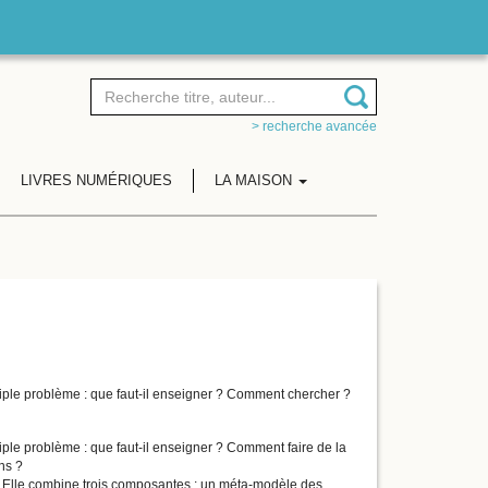
> recherche avancée
LIVRES NUMÉRIQUES
LA MAISON
triple problème : que faut-il enseigner ? Comment chercher ?
riple problème : que faut-il enseigner ? Comment faire de la
ns ?
 Elle combine trois composantes : un méta-modèle des