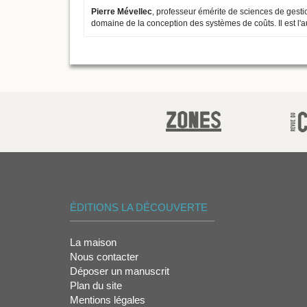
Pierre Mévellec
, professeur émérite de sciences de gesti
domaine de la conception des systèmes de coûts. Il est l'a
ÉDITIONS LA DÉCOUVERTE
La maison
Nous contacter
Déposer un manuscrit
Plan du site
Mentions légales