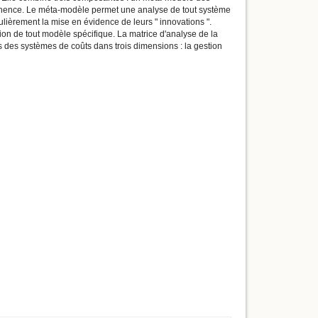
rtinence. Le méta-modèle permet une analyse de tout système
ulièrement la mise en évidence de leurs " innovations ".
ion de tout modèle spécifique. La matrice d'analyse de la
es des systèmes de coûts dans trois dimensions : la gestion