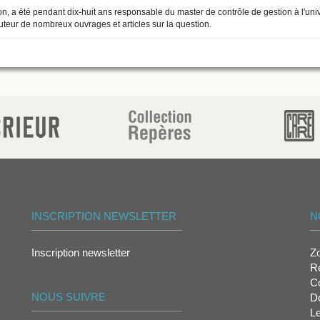
on, a été pendant dix-huit ans responsable du master de contrôle de gestion à l'univ
uteur de nombreux ouvrages et articles sur la question.
INSCRIPTION NEWSLETTER
N
Inscription newsletter
Z
Re
Co
NOUS SUIVRE
D
L