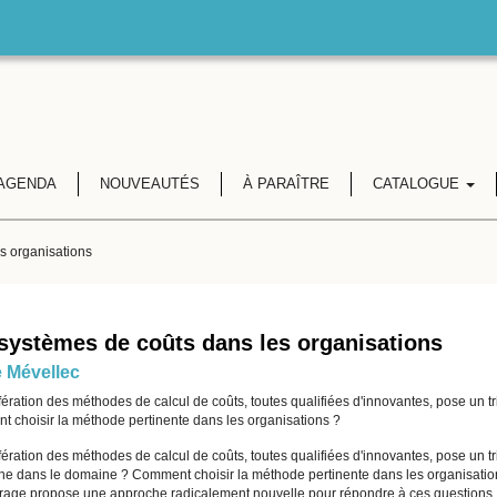
AGENDA
NOUVEAUTÉS
À PARAÎTRE
CATALOGUE
s organisations
systèmes de coûts dans les organisations
e Mévellec
fération des méthodes de calcul de coûts, toutes qualifiées d'innovantes, pose un 
 choisir la méthode pertinente dans les organisations ?
fération des méthodes de calcul de coûts, toutes qualifiées d'innovantes, pose un t
he dans le domaine ? Comment choisir la méthode pertinente dans les organisatio
rage propose une approche radicalement nouvelle pour répondre à ces questions.