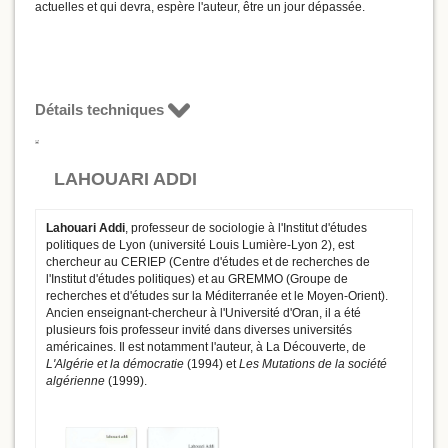
actuelles et qui devra, espère l'auteur, être un jour dépassée.
Détails techniques
LAHOUARI ADDI
Lahouari Addi
, professeur de sociologie à l'Institut d'études
politiques de Lyon (université Louis Lumière-Lyon 2), est
chercheur au CERIEP (Centre d'études et de recherches de
l'Institut d'études politiques) et au GREMMO (Groupe de
recherches et d'études sur la Méditerranée et le Moyen-Orient).
Ancien enseignant-chercheur à l'Université d'Oran, il a été
plusieurs fois professeur invité dans diverses universités
américaines. Il est notamment l'auteur, à La Découverte, de
L'Algérie et la démocratie
(1994) et
Les Mutations de la société
algérienne
(1999).