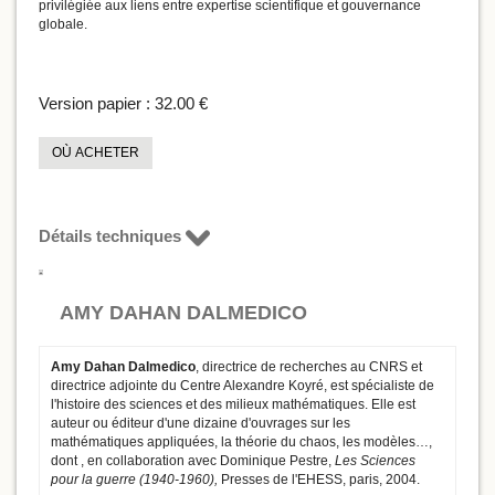
privilégiée aux liens entre expertise scientifique et gouvernance
globale.
Version papier :
32.00 €
OÙ ACHETER
Détails techniques
AMY DAHAN DALMEDICO
Amy Dahan Dalmedico
, directrice de recherches au CNRS et
directrice adjointe du Centre Alexandre Koyré, est spécialiste de
l'histoire des sciences et des milieux mathématiques. Elle est
auteur ou éditeur d'une dizaine d'ouvrages sur les
mathématiques appliquées, la théorie du chaos, les modèles…,
dont , en collaboration avec Dominique Pestre,
Les Sciences
pour la guerre
(1940-1960),
Presses de l'EHESS, paris, 2004.