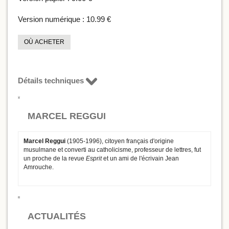
Version numérique :
10.99 €
OÙ ACHETER
Détails techniques
MARCEL REGGUI
Marcel Reggui
(1905-1996), citoyen français d'origine
musulmane et converti au catholicisme, professeur de lettres, fut
un proche de la revue
Esprit
et un ami de l'écrivain Jean
Amrouche.
ACTUALITÉS