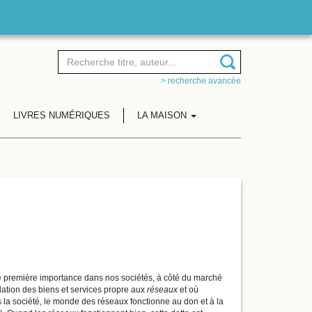
> recherche avancée
LIVRES NUMÉRIQUES
LA MAISON
e première importance dans nos sociétés, à côté du marché
ulation des biens et services propre aux
réseaux
et où
s la société, le monde des réseaux fonctionne au don et à la