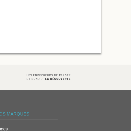
OS MARQUES
ones